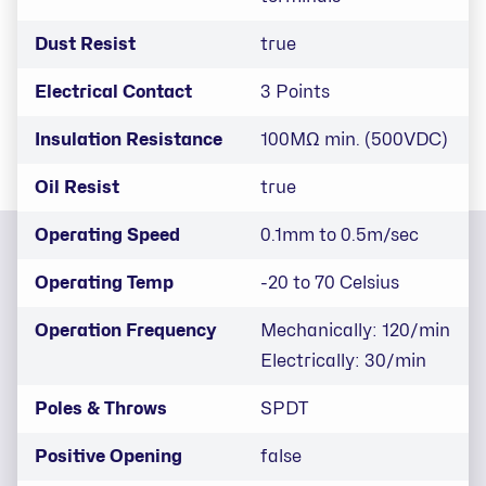
Dust Resist
true
Electrical Contact
3 Points
Insulation Resistance
100MΩ min. (500VDC)
Oil Resist
true
Operating Speed
0.1mm to 0.5m/sec
Operating Temp
-20 to 70 Celsius
Operation Frequency
Mechanically: 120/min
Electrically: 30/min
Poles & Throws
SPDT
Positive Opening
false