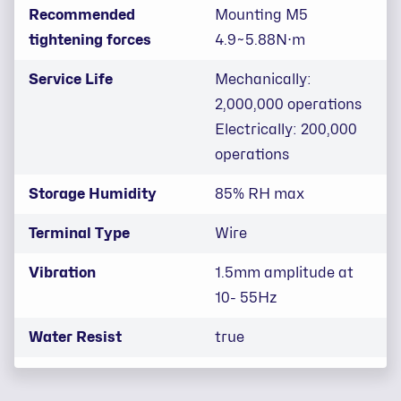
Recommended
Mounting M5
tightening forces
4.9~5.88N⋅m
Service Life
Mechanically:
2,000,000 operations
Electrically: 200,000
operations
Storage Humidity
85% RH max
Terminal Type
Wire
Vibration
1.5mm amplitude at
10- 55Hz
Water Resist
true