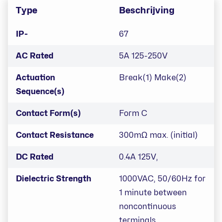
Type
Beschrijving
IP-
67
AC Rated
5A 125-250V
Actuation
Break(1) Make(2)
Sequence(s)
Contact Form(s)
Form C
Contact Resistance
300mΩ max. (initial)
DC Rated
0.4A 125V,
Dielectric Strength
1000VAC, 50/60Hz for
1 minute between
noncontinuous
terminals