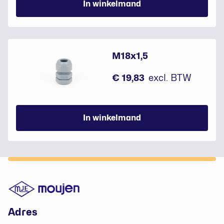
In winkelmand
M18x1,5
€ 19,83
excl. BTW
In winkelmand
Footer
Adres