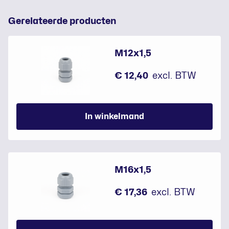
Gerelateerde producten
M12x1,5
€ 12,40
excl. BTW
In winkelmand
M16x1,5
€ 17,36
excl. BTW