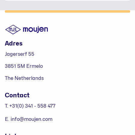
Footer
Adres
Jagerserf 55
3851 SM Ermelo
The Netherlands
Contact
T. +31(0) 341 - 558 477
E. info@moujen.com