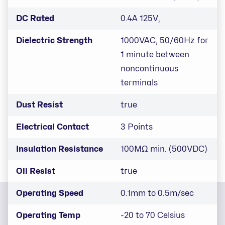
DC Rated
0.4A 125V,
Dielectric Strength
1000VAC, 50/60Hz for
1 minute between
noncontinuous
terminals
Dust Resist
true
Electrical Contact
3 Points
Insulation Resistance
100MΩ min. (500VDC)
Oil Resist
true
Operating Speed
0.1mm to 0.5m/sec
Operating Temp
-20 to 70 Celsius