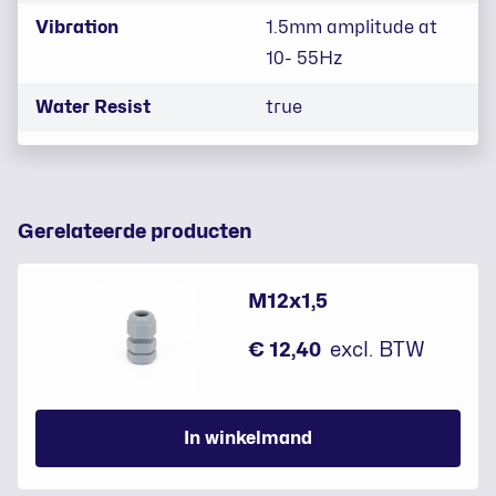
Vibration
1.5mm amplitude at
10- 55Hz
Water Resist
true
Gerelateerde producten
M12x1,5
€ 12,40
excl. BTW
In winkelmand