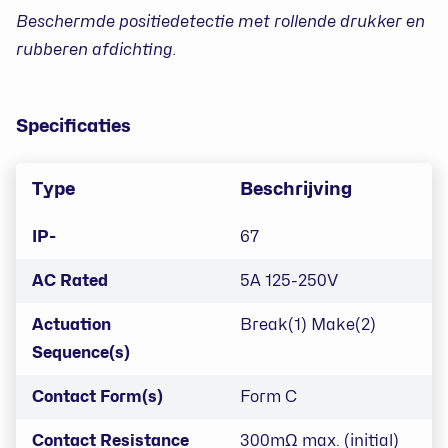
Beschermde positiedetectie met rollende drukker en
rubberen afdichting.
Specificaties
Type
Beschrijving
IP-
67
AC Rated
5A 125-250V
Actuation
Break(1) Make(2)
Sequence(s)
Contact Form(s)
Form C
Contact Resistance
300mΩ max. (initial)