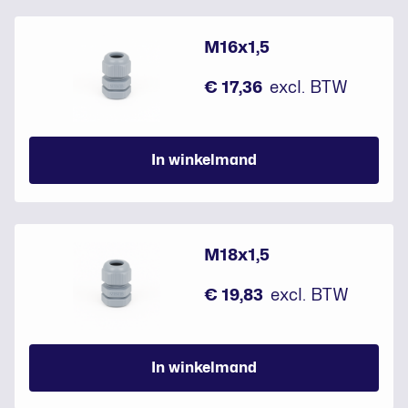
M16x1,5
€ 17,36
excl. BTW
In winkelmand
M18x1,5
€ 19,83
excl. BTW
In winkelmand